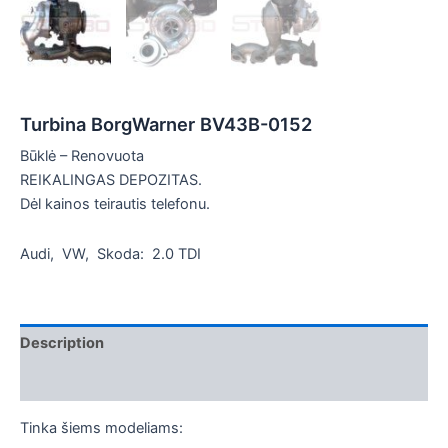
Turbina BorgWarner BV43B-0152
Būklė – Renovuota
REIKALINGAS DEPOZITAS.
Dėl kainos teirautis telefonu.
Audi, VW, Skoda: 2.0 TDI
Description
Additional information
Tinka šiems modeliams: