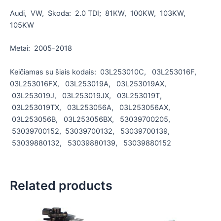
Audi, VW, Skoda: 2.0 TDI; 81KW, 100KW, 103KW,
105KW
Metai: 2005-2018
Keičiamas su šiais kodais: 03L253010C, 03L253016F,
03L253016FX, 03L253019A, 03L253019AX,
03L253019J, 03L253019JX, 03L253019T,
03L253019TX, 03L253056A, 03L253056AX,
03L253056B, 03L253056BX, 53039700205,
53039700152, 53039700132, 53039700139,
53039880132, 53039880139, 53039880152
Related products