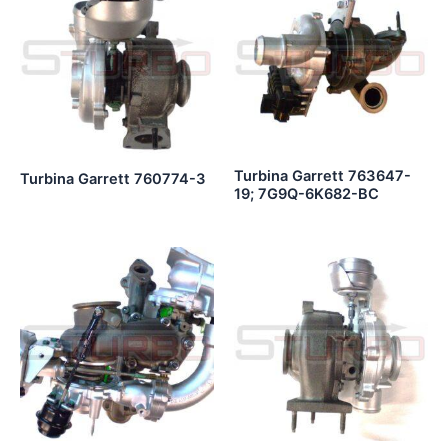
Turbina Garrett 763647-
Turbina Garrett 760774-3
19; 7G9Q-6K682-BC