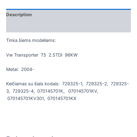
Description
Additional information
Tinka šiems modeliams:
Vw Transporter T5 2.5TDI 96KW
Metai: 2004-
Keičiamas su šiais kodais: 729325-1, 729325-2, 729325-
3, 729325-4, 070145701K, 070145701KV,
070145701KV301, 070145701KX