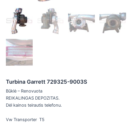
Turbina Garrett 729325-9003S
Būklė – Renovuota
REIKALINGAS DEPOZITAS.
Dėl kainos teirautis telefonu.
Vw Transporter T5