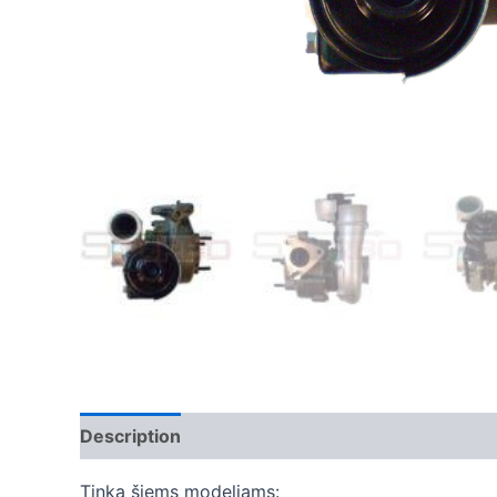
Description
Additional information
Tinka šiems modeliams: