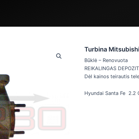
Turbina Mitsubis
Būklė – Renovuota
REIKALINGAS DEPOZIT
Dėl kainos teirautis tel
Hyundai Santa Fe 2.2 