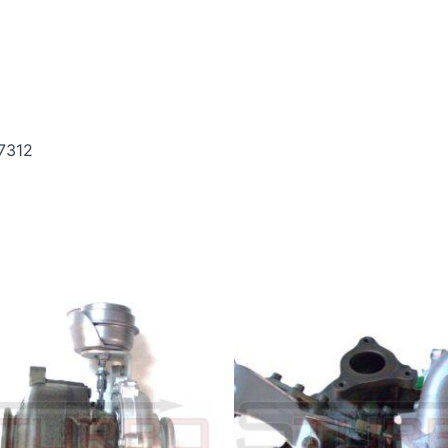
07312