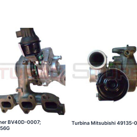
ner BV40D-0007;
Turbina Mitsubishi 49135-
056G