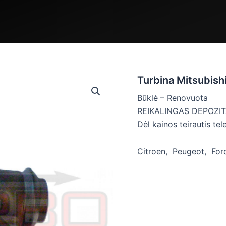
Turbina Mitsubis
Būklė – Renovuota
REIKALINGAS DEPOZIT
Dėl kainos teirautis tel
Citroen, Peugeot, For