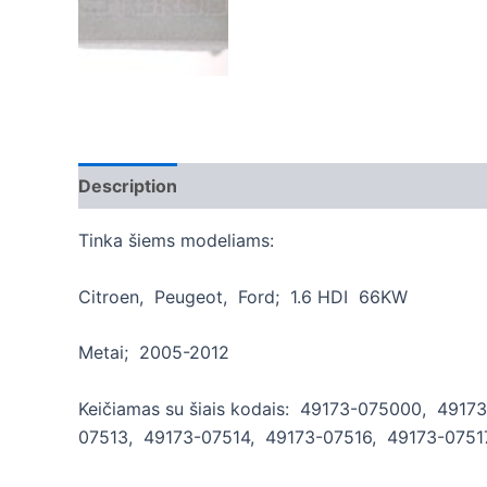
Description
Additional information
Tinka šiems modeliams:
Citroen, Peugeot, Ford; 1.6 HDI 66KW
Metai; 2005-2012
Keičiamas su šiais kodais: 49173-075000, 49
07513, 49173-07514, 49173-07516, 49173-075