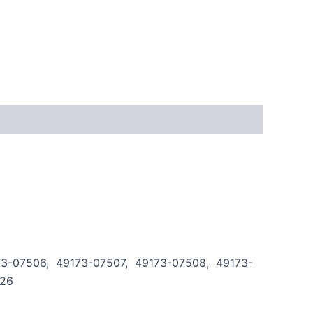
173-07506, 49173-07507, 49173-07508, 49173-
526