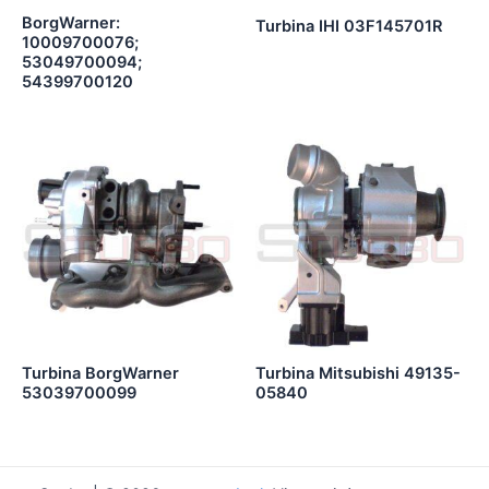
BorgWarner:
Turbina IHI 03F145701R
10009700076;
53049700094;
54399700120
Turbina BorgWarner
Turbina Mitsubishi 49135-
53039700099
05840