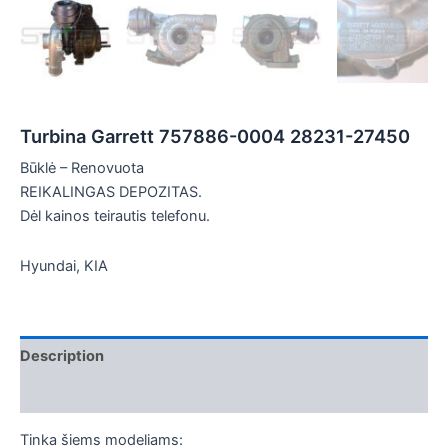
Turbina Garrett 757886-0004 28231-27450
Būklė – Renovuota
REIKALINGAS DEPOZITAS.
Dėl kainos teirautis telefonu.
Hyundai, KIA
Description
Additional information
Tinka šiems modeliams: