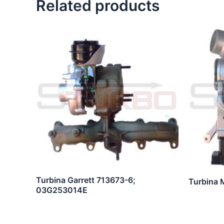
Related products
Turbina Garrett 713673-6;
Turbina 
03G253014E