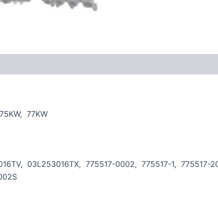
, 75KW, 77KW
53016TV, 03L253016TX, 775517-0002, 775517-1, 775517-
002S