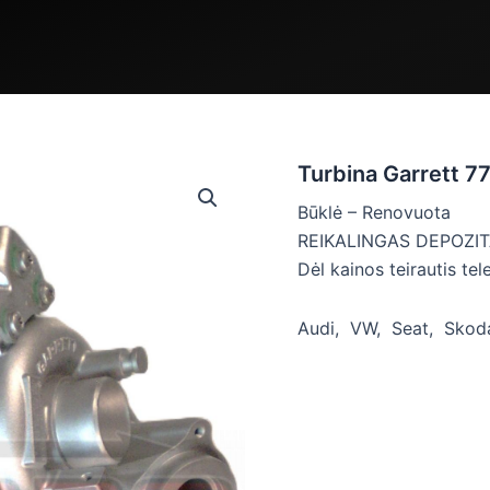
Turbina Garrett 
Būklė – Renovuota
REIKALINGAS DEPOZIT
Dėl kainos teirautis tel
Audi, VW, Seat, Skoda